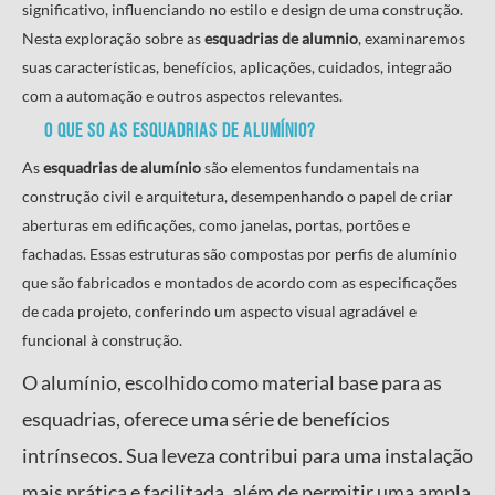
significativo, influenciando no estilo e design de uma construção.
Nesta exploração sobre as
esquadrias de alumnio
, examinaremos
suas características, benefícios, aplicações, cuidados, integraão
com a automação e outros aspectos relevantes.
O que so as
esquadrias de alumínio
?
As
esquadrias de alumínio
são elementos fundamentais na
construção civil e arquitetura, desempenhando o papel de criar
aberturas em edificações, como janelas, portas, portões e
fachadas. Essas estruturas são compostas por perfis de alumínio
que são fabricados e montados de acordo com as especificações
de cada projeto, conferindo um aspecto visual agradável e
funcional à construção.
O alumínio, escolhido como material base para as
esquadrias, oferece uma série de benefícios
intrínsecos. Sua leveza contribui para uma instalação
mais prática e facilitada, além de permitir uma ampla