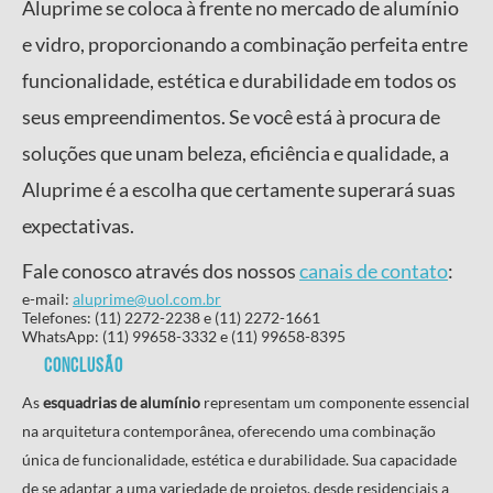
Aluprime se coloca à frente no mercado de alumínio
e vidro, proporcionando a combinação perfeita entre
funcionalidade, estética e durabilidade em todos os
seus empreendimentos. Se você está à procura de
soluções que unam beleza, eficiência e qualidade, a
Aluprime é a escolha que certamente superará suas
expectativas.
Fale conosco através dos nossos
canais de contato
:
e-mail:
aluprime@uol.com.br
Telefones: (11) 2272-2238 e (11) 2272-1661
WhatsApp: (11) 99658-3332 e (11) 99658-8395
Conclusão
As
esquadrias de alumínio
representam um componente essencial
na arquitetura contemporânea, oferecendo uma combinação
única de funcionalidade, estética e durabilidade. Sua capacidade
de se adaptar a uma variedade de projetos, desde residenciais a