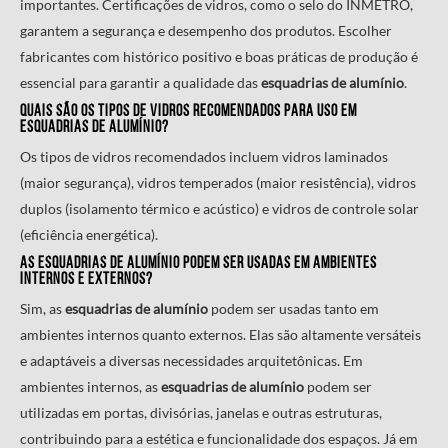
importantes. Certificações de vidros, como o selo do INMETRO,
garantem a segurança e desempenho dos produtos. Escolher
fabricantes com histórico positivo e boas práticas de produção é
essencial para garantir a qualidade das
esquadrias de alumínio
.
Quais são os tipos de vidros recomendados para uso em
esquadrias de alumínio
?
Os tipos de vidros recomendados incluem vidros laminados
(maior segurança), vidros temperados (maior resistência), vidros
duplos (isolamento térmico e acústico) e vidros de controle solar
(eficiência energética).
As
esquadrias de alumínio
podem ser usadas em ambientes
internos e externos?
Sim, as
esquadrias de alumínio
podem ser usadas tanto em
ambientes internos quanto externos. Elas são altamente versáteis
e adaptáveis a diversas necessidades arquitetônicas. Em
ambientes internos, as
esquadrias de alumínio
podem ser
utilizadas em portas, divisórias, janelas e outras estruturas,
contribuindo para a estética e funcionalidade dos espaços. Já em