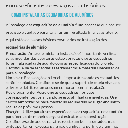
e no uso eficiente dos espaços arquitetônicos.
Como instalar as
esquadrias de alumínio
?
A instalaço das
esquadrias de alumínio
é um processo que requer
precisão e cuidado para garantir um resultado final satisfatório.
Aqui estão os passos básicos envolvidos na instalação das
esquadrias de alumínio
:
Preparação: Antes de iniciar a instalação, é importante verificar
se as medidas das aberturas estão corretas e se as esquadrias
foram fabricadas de acordo com as especificações do projeto.
Certifique-se de ter todas as ferramentas e materiais necessários
para a instalação;
Limpeza e Preparação do Local: Limpe a área onde as esquadrias
serão instaladas. Certifique-se de que a superfície esteja nivelada
e livre de detritos que possam comprometer a instalação;
Posicionamento: Posicione as esquadrias nos vãos
correspondentes, verificando se esto alinhadas e niveladas. Use
calços temporários para manter as esquadrias no lugar enquanto
realiza os próximos passos;
Fixação: Utilize parafusos específicos para
esquadrias de alumínio
para fixá-las de maneira segura à estrutura da construção.
Certifique-se de que os parafusos estejam bem apertados, mas
evite apertar em excesso para não danificar o perfil de alumínio;