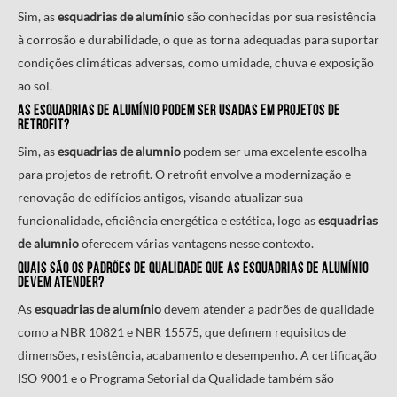
Sim, as
esquadrias de alumínio
são conhecidas por sua resistência
à corrosão e durabilidade, o que as torna adequadas para suportar
condições climáticas adversas, como umidade, chuva e exposição
ao sol.
As
esquadrias de alumínio
podem ser usadas em projetos de
retrofit?
Sim, as
esquadrias de alumnio
podem ser uma excelente escolha
para projetos de retrofit. O retrofit envolve a modernização e
renovação de edifícios antigos, visando atualizar sua
funcionalidade, eficiência energética e estética, logo as
esquadrias
de alumnio
oferecem várias vantagens nesse contexto.
Quais são os padrões de qualidade que as
esquadrias de alumínio
devem atender?
As
esquadrias de alumínio
devem atender a padrões de qualidade
como a NBR 10821 e NBR 15575, que definem requisitos de
dimensões, resistência, acabamento e desempenho. A certificação
ISO 9001 e o Programa Setorial da Qualidade também são