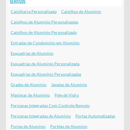
Serviços
Caixilharia Personalizada
Caixilhos de Alumínio
Caixilhos de Alumínio Personalizadas
Caixilhos de Alumínio Personalizado
Entradas de Condomínio em Alumínio
Esquadrias de Alumínio
Esquadrias de Alumínio Personalizada
Esquadrias de Alumínio Personalizadas
Grades de Alumínio
Janelas de Alumínio
Maximar de Alumínio
Pele de Vidro
Persianas Integradas Com Controle Remoto
Persianas Integradas de Alumínio
Portas Automatizadas
Portas de Alumínio
Portões de Alumínio