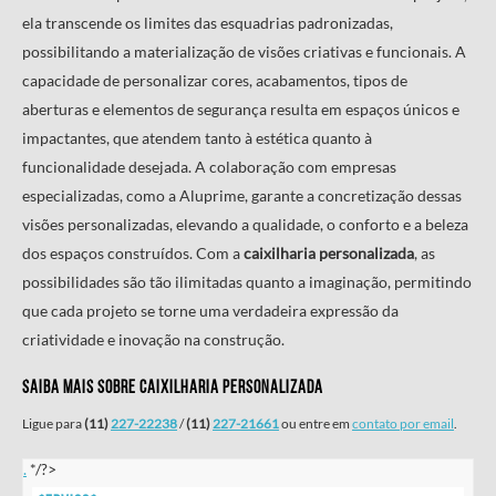
ela transcende os limites das esquadrias padronizadas,
possibilitando a materialização de visões criativas e funcionais. A
capacidade de personalizar cores, acabamentos, tipos de
aberturas e elementos de segurança resulta em espaços únicos e
impactantes, que atendem tanto à estética quanto à
funcionalidade desejada. A colaboração com empresas
especializadas, como a Aluprime, garante a concretização dessas
visões personalizadas, elevando a qualidade, o conforto e a beleza
dos espaços construídos. Com a
caixilharia personalizada
, as
possibilidades são tão ilimitadas quanto a imaginação, permitindo
que cada projeto se torne uma verdadeira expressão da
criatividade e inovação na construção.
Saiba mais sobre Caixilharia Personalizada
Ligue para
(11)
227-22238
/
(11)
227-21661
ou entre em
contato por email
.
.
*/?>