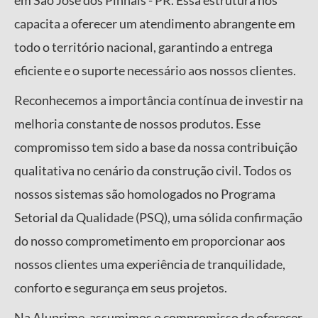
em São José dos Pinhais - PR. Essa estrutura nos
capacita a oferecer um atendimento abrangente em
todo o território nacional, garantindo a entrega
eficiente e o suporte necessário aos nossos clientes.
Reconhecemos a importância contínua de investir na
melhoria constante de nossos produtos. Esse
compromisso tem sido a base da nossa contribuição
qualitativa no cenário da construção civil. Todos os
nossos sistemas são homologados no Programa
Setorial da Qualidade (PSQ), uma sólida confirmação
do nosso comprometimento em proporcionar aos
nossos clientes uma experiência de tranquilidade,
conforto e segurança em seus projetos.
Na Aluprime, assumimos o compromisso de oferecer