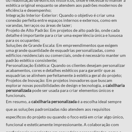
ou reabilitação de edifícios históricos, onde é necessário manter a
estética original enquanto se atendem aos padrões modernos de
eficiência e desempenho;
Integração Interior-Exterior: Quando o objetivo é criar uma
conexão perfeita entre espaços internos e externos, como em
varandas, terraços ou áreas de lazer;
Projeto de Alto Padrão: Em projetos de alto padrão, onde cada
detalhe é importante para criar uma experiência única e luxuosa
para os ocupantes;
Soluções de Grande Escala: Em empreendimentos que exigem
uma grande quantidade de esquadrias personalizadas, como
edifícios residenciais ou comerciais, onde é necessário manter um
padrão estético consistente;
Personalização Estética: Quando os clientes desejam personalizar
acabamentos, cores e detalhes estéticos para garantir que as
esquadrias se alinhem perfeitamente à estética geral do projeto;
Projetos de Inovação: Em projetos inovadores que buscam
explorar novas possibilidades de design e tecnologia, a
caixilharia
personalizada
pode ser usada para criar elementos únicos e
funcionais.
Em resumo, a
caixilharia personalizada
é a escolha ideal sempre
que as soluções padronizadas não atendem aos requisitos
específicos do projeto ou quando o foco está em criar algo único,
funcional e esteticamente impressionante. A colaboração com