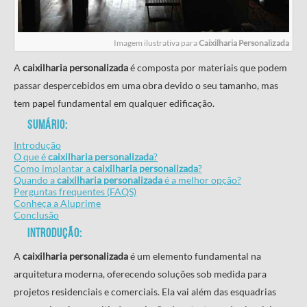
Imagem ilustrativa para
Caixilharia Personalizada
A
caixilharia personalizada
é composta por materiais que podem
passar despercebidos em uma obra devido o seu tamanho, mas
tem papel fundamental em qualquer edificação.
Sumário:
Introdução
O que é
caixilharia personalizada
?
Como implantar a
caixilharia personalizada
?
Quando a
caixilharia personalizada
é a melhor opção?
Perguntas frequentes (FAQS)
Conheça a Aluprime
Conclusão
Introdução:
A
caixilharia personalizada
é um elemento fundamental na
arquitetura moderna, oferecendo soluções sob medida para
projetos residenciais e comerciais. Ela vai além das esquadrias