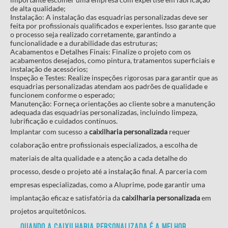
de alta qualidade;
Instalação: A instalação das esquadrias personalizadas deve ser
feita por profissionais qualificados e experientes. Isso garante que
o processo seja realizado corretamente, garantindo a
funcionalidade e a durabilidade das estruturas;
Acabamentos e Detalhes Finais: Finalize o projeto com os
acabamentos desejados, como pintura, tratamentos superficiais e
instalação de acessórios;
Inspeção e Testes: Realize inspeções rigorosas para garantir que as
esquadrias personalizadas atendam aos padrões de qualidade e
funcionem conforme o esperado;
Manutenção: Forneça orientações ao cliente sobre a manutenção
adequada das esquadrias personalizadas, incluindo limpeza,
lubrificação e cuidados contínuos.
Implantar com sucesso a
caixilharia personalizada
requer
colaboração entre profissionais especializados, a escolha de
materiais de alta qualidade e a atenção a cada detalhe do
processo, desde o projeto até a instalação final. A parceria com
empresas especializadas, como a Aluprime, pode garantir uma
implantação eficaz e satisfatória da
caixilharia personalizada
em
projetos arquitetônicos.
Quando a
caixilharia personalizada
é a melhor