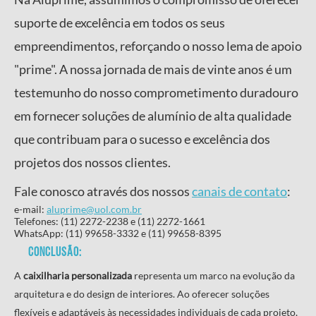
suporte de excelência em todos os seus
empreendimentos, reforçando o nosso lema de apoio
"prime". A nossa jornada de mais de vinte anos é um
testemunho do nosso comprometimento duradouro
em fornecer soluções de alumínio de alta qualidade
que contribuam para o sucesso e excelência dos
projetos dos nossos clientes.
Fale conosco através dos nossos
canais de contato
:
e-mail:
aluprime@uol.com.br
Telefones: (11) 2272-2238 e (11) 2272-1661
WhatsApp: (11) 99658-3332 e (11) 99658-8395
Conclusão:
A
caixilharia personalizada
representa um marco na evolução da
arquitetura e do design de interiores. Ao oferecer soluções
flexíveis e adaptáveis às necessidades individuais de cada projeto,